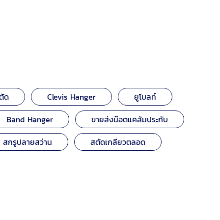
ตัด
Clevis Hanger
ยูโบลท์
Band Hanger
ขายส่งน๊อตแคล้มประกับ
สกรูปลายสว่าน
สตัดเกลียวตลอด