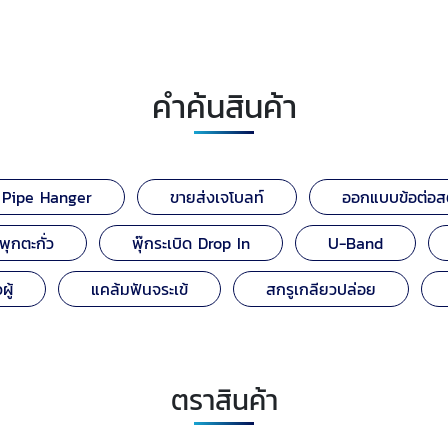
คำค้นสินค้า
Pipe Hanger
ขายส่งเจโบลท์
ออกแบบข้อต่อส
ุกตะกั่ว
พุ๊กระเบิด Drop In
U-Band
ผู้
แคล้มฟันจระเข้
สกรูเกลียวปล่อย
ตราสินค้า