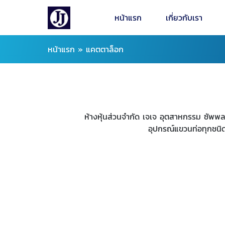
หน้าแรก
เกี่ยวกับเรา
หน้าแรก
»
แคตตาล็อก
ห้างหุ้นส่วนจำกัด เจเจ อุตสาหกรรม ซัพพ
อุปกรณ์แขวนท่อทุกชนิ