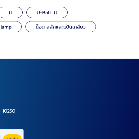
JJ
U-Bolt JJ
Clamp
น็อต สลักและแป้นเกลียว
ร 10250