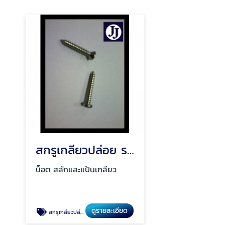
สกรูเกลียวปล่อย ราคาโรงงาน
น็อต สลักและแป้นเกลียว
ดูรายละเอียด
สกรูเกลียวปล่อย