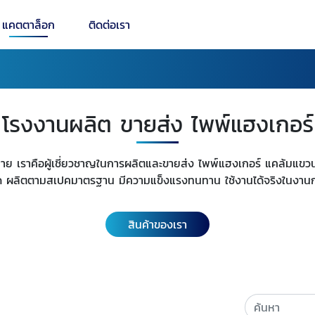
แคตตาล็อก
ติดต่อเรา
โรงงานผลิต ขายส่ง ไพพ์แฮงเกอร์
ลาย เราคือผู้เชี่ยวชาญในการผลิตและขายส่ง ไพพ์แฮงเกอร์ แคล้มแขวน
ด ผลิตตามสเปคมาตรฐาน มีความแข็งแรงทนทาน ใช้งานได้จริงในงาน
สินค้าของเรา