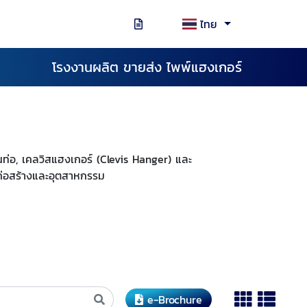
ไทย
โรงงานผลิต ขายส่ง ไพพ์แฮงเกอร์
ท่อ, เคลวิสแฮงเกอร์ (Clevis Hanger) และ
ก่อสร้างและอุตสาหกรรม
e-Brochure