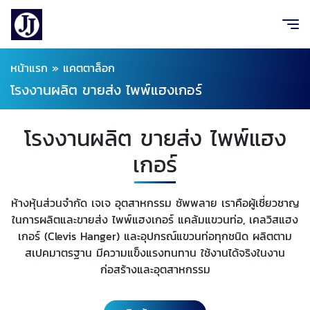
หน้าแรก
»
แคตตาล็อก
โรงงานผลิต ขายส่ง ไพพ์แฮงเกอร์
โรงงานผลิต ขายส่ง ไพพ์แฮง
เกอร์
ห้างหุ้นส่วนจำกัด เจเจ อุตสาหกรรม ซัพพลาย เราคือผู้เชี่ยวชาญ
ในการผลิตและขายส่ง ไพพ์แฮงเกอร์ แคล้มแขวนท่อ, เคลวิสแฮง
เกอร์ (Clevis Hanger) และอุปกรณ์แขวนท่อทุกชนิด ผลิตตาม
สเปคมาตรฐาน มีความแข็งแรงทนทาน ใช้งานได้จริงในงาน
ก่อสร้างและอุตสาหกรรม