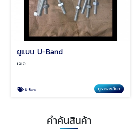
ยูแบน U-Band
เจเจ
ดูรายละเอียด
U-Band
คำค้นสินค้า