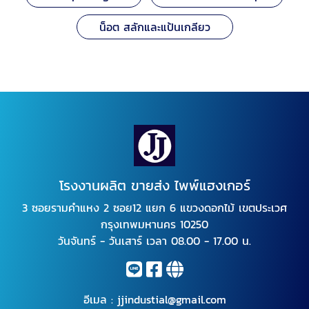
น็อต สลักและแป้นเกลียว
โรงงานผลิต ขายส่ง ไพพ์แฮงเกอร์
3 ซอยรามคำแหง 2 ซอย12 แยก 6 แขวงดอกไม้ เขตประเวศ
กรุงเทพมหานคร 10250
วันจันทร์ - วันเสาร์ เวลา 08.00 - 17.00 น.
อีเมล :
jjindustial@gmail.com